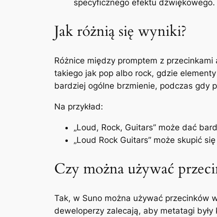
specyficznego efektu dźwiękowego.
Jak różnią się wyniki?
Różnice między promptem z przecinkami 
takiego jak pop albo rock, gdzie element
bardziej ogólne brzmienie, podczas gdy
Na przykład:
„Loud, Rock, Guitars” może dać bar
„Loud Rock Guitars” może skupić się 
Czy można używać przec
Tak, w Suno można używać przecinków w
deweloperzy zalecają, aby metatagi były 