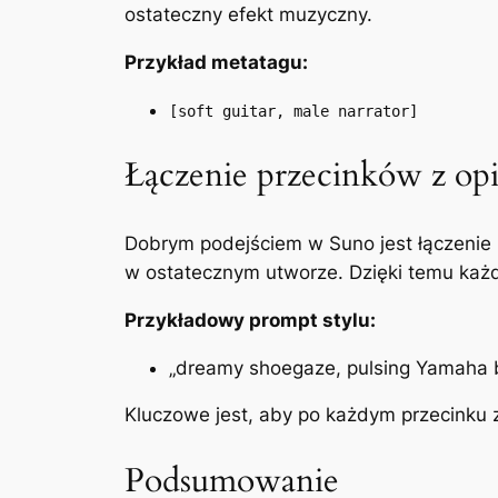
ostateczny efekt muzyczny.
Przykład metatagu:
[soft guitar, male narrator]
Łączenie przecinków z op
Dobrym podejściem w Suno jest łączenie 
w ostatecznym utworze. Dzięki temu każ
Przykładowy prompt stylu:
„dreamy shoegaze, pulsing Yamaha b
Kluczowe jest, aby po każdym przecinku z
Podsumowanie