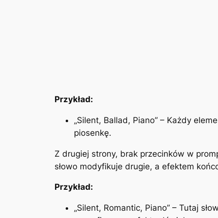
Przykład:
„Silent, Ballad, Piano” – Każdy ele
piosenkę.
Z drugiej strony, brak przecinków w pro
słowo modyfikuje drugie, a efektem końc
Przykład:
„Silent, Romantic, Piano” – Tutaj słow