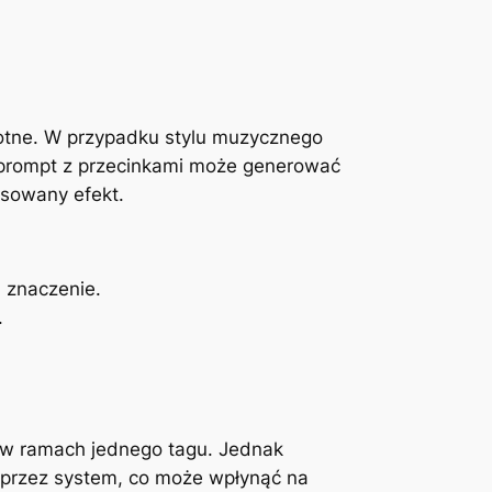
otne. W przypadku stylu muzycznego
e, prompt z przecinkami może generować
nsowany efekt.
 znaczenie.
.
w ramach jednego tagu. Jednak
” przez system, co może wpłynąć na