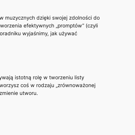
w muzycznych dzięki swojej zdolności do
worzenia efektywnych „promptów” (czyli
poradniku wyjaśnimy, jak używać
ają istotną rolę w tworzeniu listy
tworzysz coś w rodzaju „zrównoważonej
zmienie utworu.