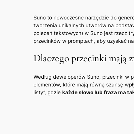
Suno to nowoczesne narzędzie do genero
tworzenia unikalnych utworów na podsta
poleceń tekstowych) w Suno jest rzecz tr
przecinków w promptach, aby uzyskać naj
Dlaczego przecinki mają z
Według deweloperów Suno, przecinki w pro
elementów, które mają równą szansę wpł
listy”, gdzie
każde słowo lub fraza ma t