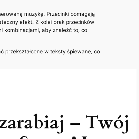
erowaną muzykę. Przecinki pomagają
teczny efekt. Z kolei brak przecinków
mi kombinacjami, aby znaleźć to, co
ć przekształcone w teksty śpiewane, co
zarabiaj – Twój