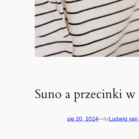
Suno a przecinki w
sie 20, 2024
—
Ludwig van
by