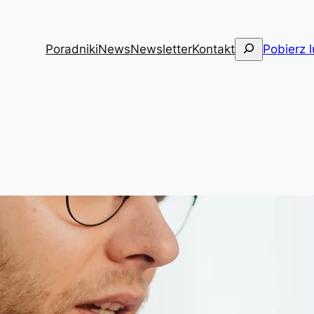
Szukaj
Poradniki
News
Newsletter
Kontakt
Pobierz 