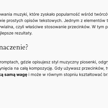
wania muzyki, które zyskało popularność wśród twórcó
wie prostych opisów tekstowych. Jednym z elementów t
ywialna, czyli właściwe stosowanie przecinków. W tym 
lepsze rezultaty.
naczenie?
mptach, gdzie opisujesz styl muzyczny piosenki, odgryw
ynięcia na całą kompozycję. Gdy używasz przecinków, 
aką samą wagę
i może w równym stopniu kształtować br