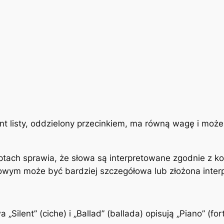
ment listy, oddzielony przecinkiem, ma równą wagę i mo
mptach sprawia, że słowa są interpretowane zgodnie z 
owym może być bardziej szczegółowa lub złożona interp
a „Silent” (ciche) i „Ballad” (ballada) opisują „Piano” (