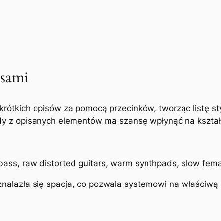
isami
krótkich opisów za pomocą przecinków, tworząc listę s
dy z opisanych elementów ma szansę wpłynąć na kształ
ass, raw distorted guitars, warm synthpads, slow fema
nalazła się spacja, co pozwala systemowi na właściwą 