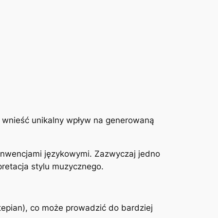
że wnieść unikalny wpływ na generowaną
konwencjami językowymi. Zazwyczaj jedno
retacja stylu muzycznego.
fortepian), co może prowadzić do bardziej