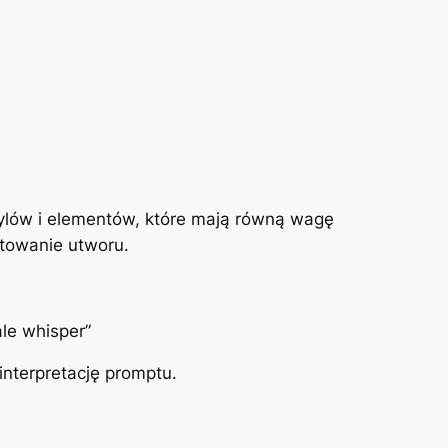
tylów i elementów, które mają równą wagę
towanie utworu.
le whisper”
interpretację promptu.