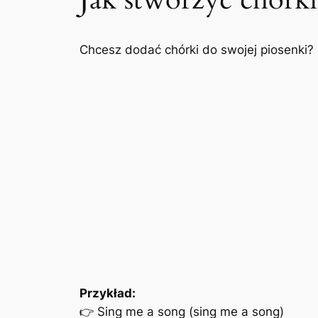
Chcesz dodać chórki do swojej piosenki?
Przykład:
👉
Sing me a song (sing me a song)