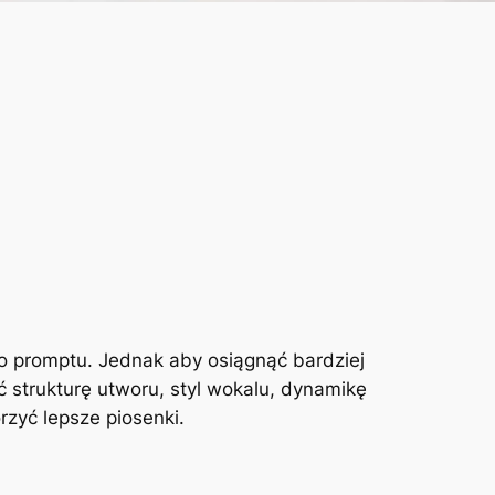
o promptu. Jednak aby osiągnąć bardziej
 strukturę utworu, styl wokalu, dynamikę
zyć lepsze piosenki.