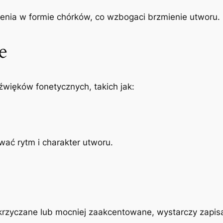
enia w formie chórków, co wzbogaci brzmienie utworu.
e
więków fonetycznych, takich jak:
ać rytm i charakter utworu.
krzyczane lub mocniej zaakcentowane, wystarczy zapisać 