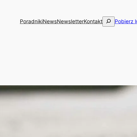
Szukaj
Poradniki
News
Newsletter
Kontakt
Pobierz 