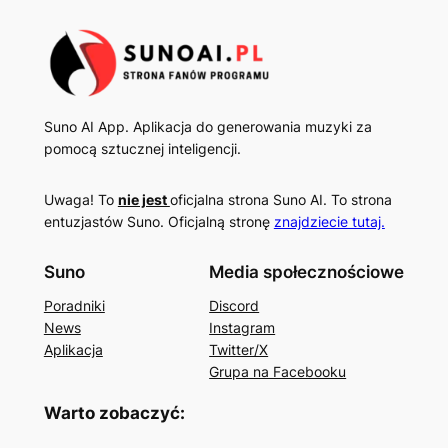
Suno AI App. Aplikacja do generowania muzyki za
pomocą sztucznej inteligencji.
Uwaga! To
nie jest
oficjalna strona Suno AI. To strona
entuzjastów Suno. Oficjalną stronę
znajdziecie tutaj.
Suno
Media społecznościowe
Poradniki
Discord
News
Instagram
Aplikacja
Twitter/X
Grupa na Facebooku
Warto zobaczyć: