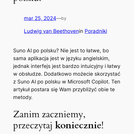
mar 25, 2024
—
by
Ludwig van Beethoven
in
Poradniki
Suno AI po polsku? Nie jest to łatwe, bo
sama aplikacja jest w języku angielskim,
jednak interfejs jest bardzo intuicyjny i łatwy
w obsłudze. Dodatkowo możecie skorzystać
z Suno AI po polsku w Microsoft Copilot. Ten
artykuł postara się Wam przybliżyć obie te
metody.
Zanim zaczniemy,
przeczytaj
koniecznie
!