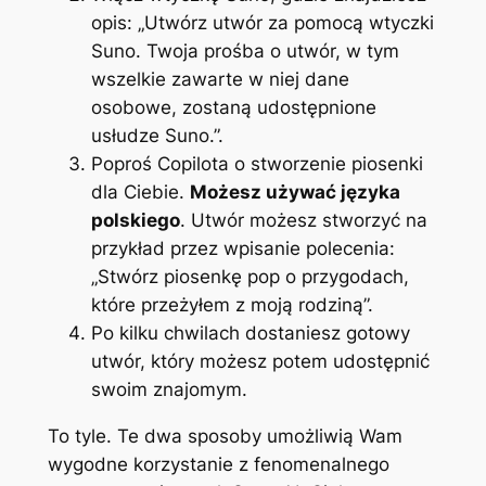
opis: „Utwórz utwór za pomocą wtyczki
Suno. Twoja prośba o utwór, w tym
wszelkie zawarte w niej dane
osobowe, zostaną udostępnione
usłudze Suno.”.
Poproś Copilota o stworzenie piosenki
dla Ciebie.
Możesz używać języka
polskiego
. Utwór możesz stworzyć na
przykład przez wpisanie polecenia:
„
Stwórz piosenkę pop o przygodach,
które przeżyłem z moją rodziną
”.
Po kilku chwilach dostaniesz gotowy
utwór, który możesz potem udostępnić
swoim znajomym.
To tyle. Te dwa sposoby umożliwią Wam
wygodne korzystanie z fenomenalnego