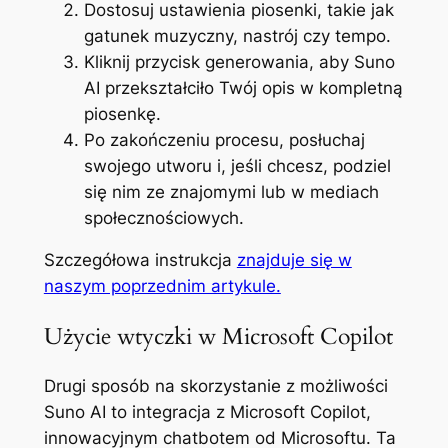
Dostosuj ustawienia piosenki, takie jak
gatunek muzyczny, nastrój czy tempo.
Kliknij przycisk generowania, aby Suno
AI przekształciło Twój opis w kompletną
piosenkę.
Po zakończeniu procesu, posłuchaj
swojego utworu i, jeśli chcesz, podziel
się nim ze znajomymi lub w mediach
społecznościowych.
Szczegółowa instrukcja
znajduje się w
naszym poprzednim artykule.
Użycie wtyczki w Microsoft Copilot
Drugi sposób na skorzystanie z możliwości
Suno AI to integracja z Microsoft Copilot,
innowacyjnym chatbotem od Microsoftu. Ta