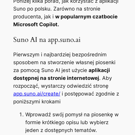
Poniżej kilka porad, jak korzystać z aplikacji
Suno po polsku. Zarówno na stronie
producenta, jak i
w popularnym czatbocie
Microsoft Copilot.
Suno AI na app.suno.ai
Pierwszym i najbardziej bezpośrednim
sposobem na stworzenie własnej piosenki
za pomocą Suno AI jest użycie
aplikacji
dostępnej na stronie internetowej
. Aby
rozpocząć, wystarczy odwiedzić stronę
app.suno.ai/create/
i postępować zgodnie z
poniższymi krokami
Wprowadź swój pomysł na piosenkę w
formie krótkiego opisu lub wybierz
jeden z dostępnych tematów.