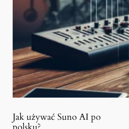
Jak używać Suno AI po
polsku?