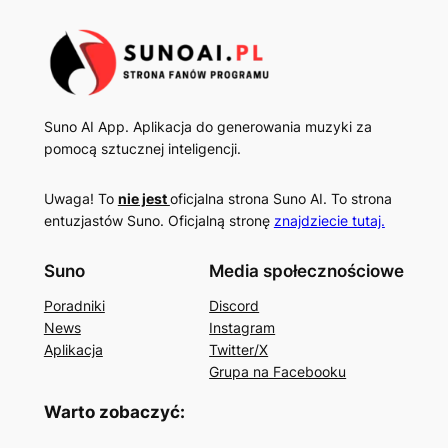
Suno AI App. Aplikacja do generowania muzyki za
pomocą sztucznej inteligencji.
Uwaga! To
nie jest
oficjalna strona Suno AI. To strona
entuzjastów Suno. Oficjalną stronę
znajdziecie tutaj.
Suno
Media społecznościowe
Poradniki
Discord
News
Instagram
Aplikacja
Twitter/X
Grupa na Facebooku
Warto zobaczyć: