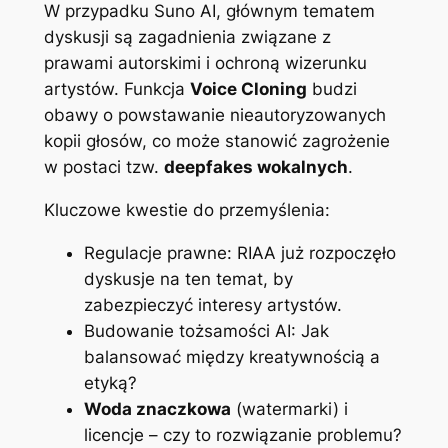
W przypadku Suno AI, głównym tematem
dyskusji są zagadnienia związane z
prawami autorskimi i ochroną wizerunku
artystów. Funkcja
Voice Cloning
budzi
obawy o powstawanie nieautoryzowanych
kopii głosów, co może stanowić zagrożenie
w postaci tzw.
deepfakes wokalnych
.
Kluczowe kwestie do przemyślenia:
Regulacje prawne: RIAA już rozpoczęło
dyskusje na ten temat, by
zabezpieczyć interesy artystów.
Budowanie tożsamości AI: Jak
balansować między kreatywnością a
etyką?
Woda znaczkowa
(watermarki) i
licencje – czy to rozwiązanie problemu?