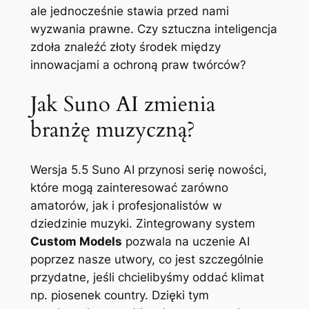
ale jednocześnie stawia przed nami
wyzwania prawne. Czy sztuczna inteligencja
zdoła znaleźć złoty środek między
innowacjami a ochroną praw twórców?
Jak Suno AI zmienia
branżę muzyczną?
Wersja 5.5 Suno AI przynosi serię nowości,
które mogą zainteresować zarówno
amatorów, jak i profesjonalistów w
dziedzinie muzyki. Zintegrowany system
Custom Models
pozwala na uczenie AI
poprzez nasze utwory, co jest szczególnie
przydatne, jeśli chcielibyśmy oddać klimat
np. piosenek country. Dzięki tym