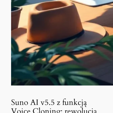
Suno AI v5.5 z funkcją
Voice Cloning: rewolucja