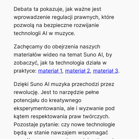
Debata ta pokazuje, jak ważne jest
wprowadzenie regulacji prawnych, które
pozwolą na bezpieczne rozwijanie
technologii AI w muzyce.
Zachęcamy do obejrzenia naszych
materiałów wideo na temat Suno AI, by
zobaczyć, jak ta technologia działa w
praktyce:
materiał 1
,
materiał 2
,
materiał 3
.
Dzięki Suno AI muzyka przechodzi przez
rewolucję. Jest to narzędzie pełne
potencjału do kreatywnego
eksperymentowania, ale i wyzwanie pod
kątem respektowania praw twórczych.
Pozostaje pytanie: czy nowe technologie
będą w stanie nawzajem wspomagać