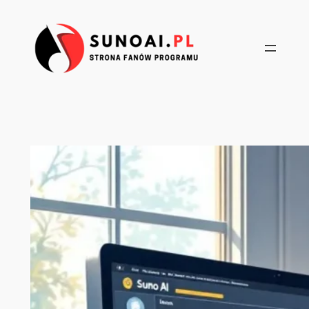
Przejdź
do
treści