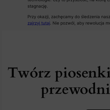
stagnację.
Przy okazji, zachęcamy do śledzenia nas
zajrzyj tutaj
. Nie pozwól, aby rewolucja m
Twórz piosenki
przewodni