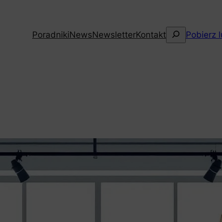
Szukaj
Poradniki
News
Newsletter
Kontakt
Pobierz 