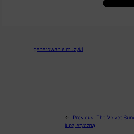
generowanie muzyki
←
Previous:
The Velvet Sun
lupą etyczną