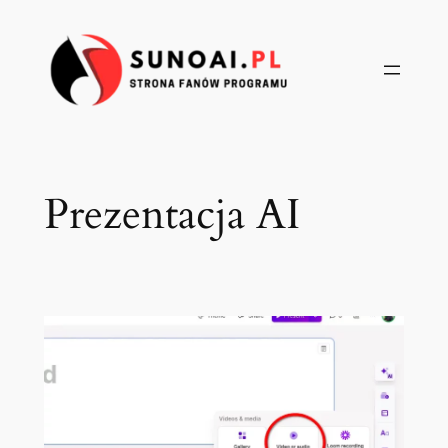
Przejdź
do
treści
Prezentacja AI