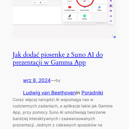
Jak dodać piosenkę z Suno AI do
prezentacji w Gamma App
wrz 8, 2024
—
by
Ludwig van Beethoven
in
Poradniki
Coraz więcej narzędzi AI wspomaga nas w
codziennych zadaniach, a aplikacje takie jak Gamma
App, przy pomocy Suno AI umożliwiają tworzenie
bardziej interaktywnych i zaawansowanych
prezentacji. Jednym z ciekawych sposobów na