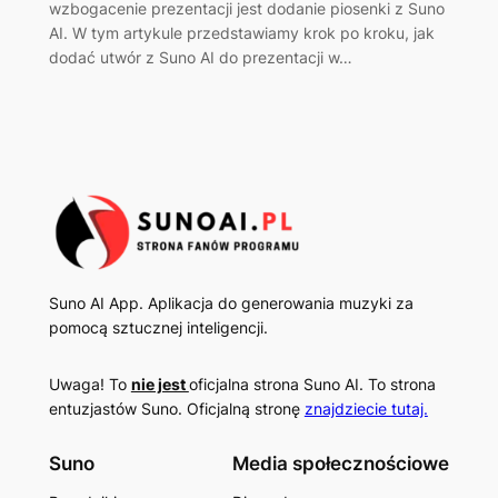
wzbogacenie prezentacji jest dodanie piosenki z Suno
AI. W tym artykule przedstawiamy krok po kroku, jak
dodać utwór z Suno AI do prezentacji w…
Suno AI App. Aplikacja do generowania muzyki za
pomocą sztucznej inteligencji.
Uwaga! To
nie jest
oficjalna strona Suno AI. To strona
entuzjastów Suno. Oficjalną stronę
znajdziecie tutaj.
Suno
Media społecznościowe