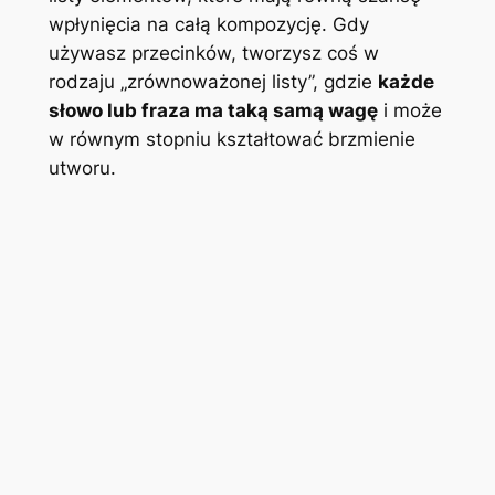
wpłynięcia na całą kompozycję. Gdy
używasz przecinków, tworzysz coś w
rodzaju „zrównoważonej listy”, gdzie
każde
słowo lub fraza ma taką samą wagę
i może
w równym stopniu kształtować brzmienie
utworu.