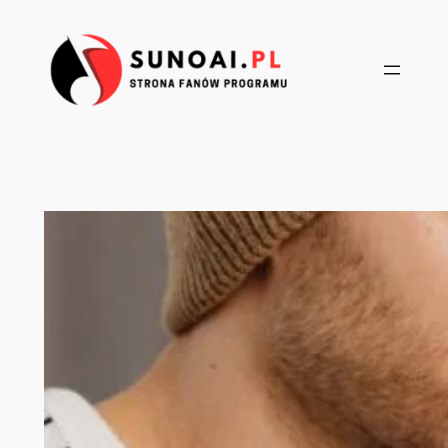
Przejdź
do
treści