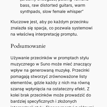
bass, raw distorted guitars, warm
synthpads, slow female whisper”
Kluczowe jest, aby po każdym przecinku
znalazła się spacja, co pozwala systemowi
na właściwą interpretację promptu.
Podsumowanie
Używanie przecinków w promptach stylu
muzycznego w Suno może mieć znaczący
wpływ na generowaną muzykę. Przecinki
pomagają stworzyć zrównoważone listy
elementów, gdzie każdy z nich ma równą
szansę wpłynięcia na ostateczny efekt. Z
kolei brak przecinków może prowadzić do
bardziej specyficznych i złożonych