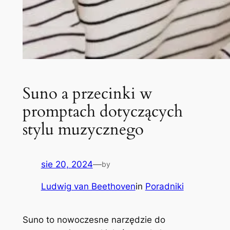
Suno a przecinki w
promptach dotyczących
stylu muzycznego
sie 20, 2024
—
by
Ludwig van Beethoven
in
Poradniki
Suno to nowoczesne narzędzie do