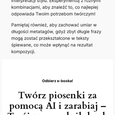
interpretacji stylu. Eksperymentuj z różnymi
kombinacjami, aby znaleźć to, co najlepiej
odpowiada Twoim potrzebom twórczym!
Pamiętaj również, aby zachować umiar w
długości metatagów, gdyż zbyt długie frazy
mogą zostać przekształcone w teksty
śpiewane, co może wpłynąć na rezultat
kompozycji.
Odbierz e-booka!
Twórz piosenki za
pomocą AI i zarabiaj –