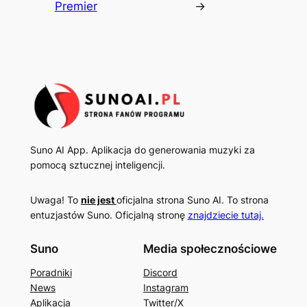
Premier
→
Suno AI App. Aplikacja do generowania muzyki za
pomocą sztucznej inteligencji.
Uwaga! To
nie jest
oficjalna strona Suno AI. To strona
entuzjastów Suno. Oficjalną stronę
znajdziecie tutaj.
Suno
Media społecznościowe
Poradniki
Discord
News
Instagram
Aplikacja
Twitter/X