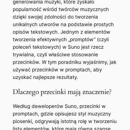
generowania muzyki, które zyskało
popularność wśród twórców muzycznych
dzięki swojej zdolności do tworzenia
unikalnych utworów na podstawie prostych
opisów tekstowych. Jednym z elementów
tworzenia efektywnych „promptów” (czyli
poleceń tekstowych) w Suno jest rzecz
trywialna, czyli właściwe stosowanie
przecinków. W tym poradniku wyjaśnimy, jak
używać przecinków w promptach, aby
uzyskać najlepsze rezultaty.
Dlaczego przecinki mają znaczenie?
Według deweloperów Suno, przecinki w
promptach, gdzie opisujesz styl muzyczny
piosenki, odgrywają istotną rolę w tworzeniu
listy elementów, które mają równą szansę