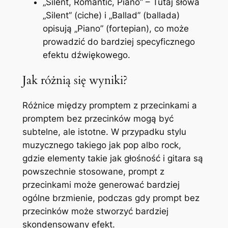
„Silent, Romantic, Piano” – Tutaj słowa
„Silent” (ciche) i „Ballad” (ballada)
opisują „Piano” (fortepian), co może
prowadzić do bardziej specyficznego
efektu dźwiękowego.
Jak różnią się wyniki?
Różnice między promptem z przecinkami a
promptem bez przecinków mogą być
subtelne, ale istotne. W przypadku stylu
muzycznego takiego jak pop albo rock,
gdzie elementy takie jak głośność i gitara są
powszechnie stosowane, prompt z
przecinkami może generować bardziej
ogólne brzmienie, podczas gdy prompt bez
przecinków może stworzyć bardziej
skondensowany efekt.